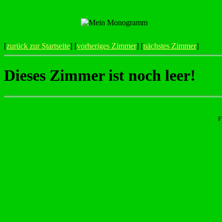
[
zurück zur Startseite
] [
vorheriges Zimmer
] [
nächstes Zimmer
]
Dieses Zimmer ist noch leer!
F