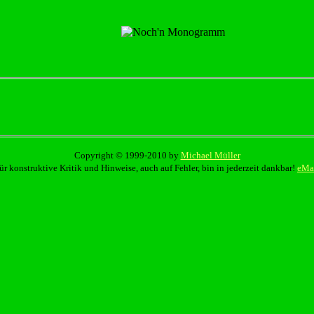
Copyright © 1999-2010 by
Michael Müller
ür konstruktive Kritik und Hinweise, auch auf Fehler, bin in jederzeit dankbar!
eMa